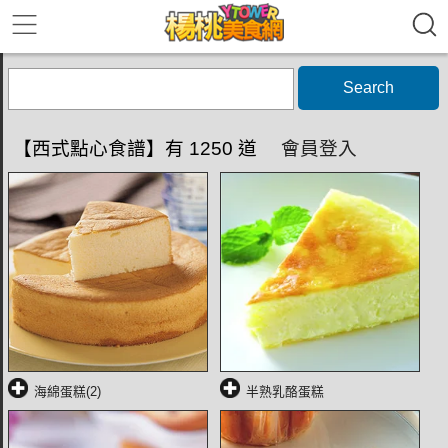
Search
【西式點心食譜】有 1250 道
會員登入
海綿蛋糕(2)
半熟乳酪蛋糕