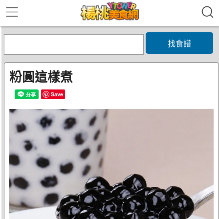
找食譜
粉圓這樣煮
Save