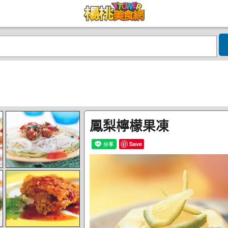
鳳梨檸檬果凍
Save