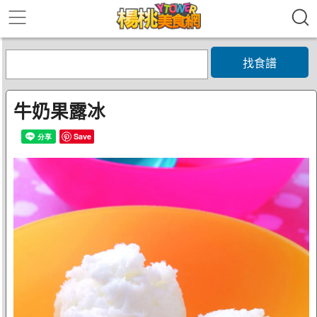
找食譜
牛奶果露冰
Save