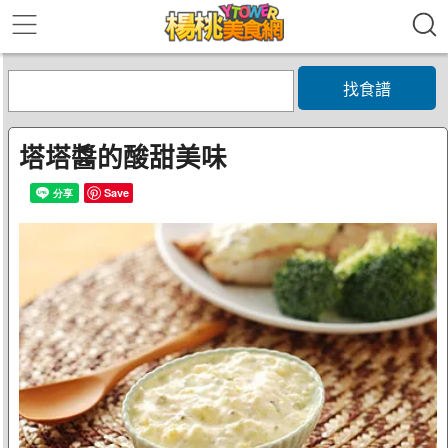
找食譜
塔塔醬的酸甜美味
Save