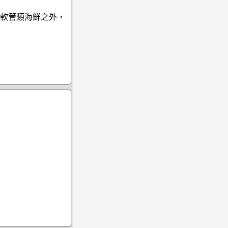
軟管類海鮮之外，