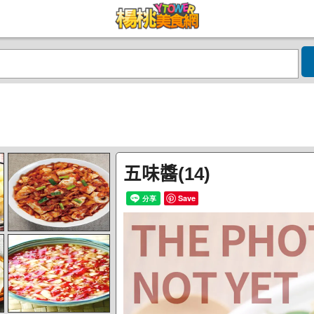
五味醬(14)
Save