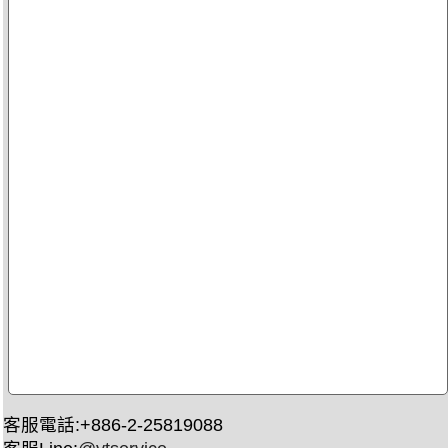
客服電話:+886-2-25819088