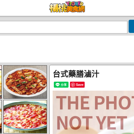
台式藥膳滷汁
Save