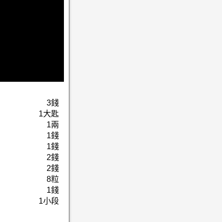
3錢
1大匙
1兩
1錢
1錢
2錢
2錢
8粒
1錢
1小段