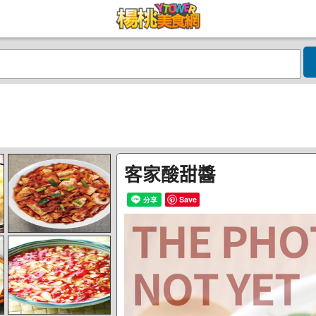
客家酸甜醬
Save