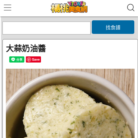
找食譜
大蒜奶油醬
Save