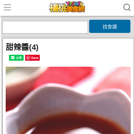
找食譜
甜辣醬(4)
Save