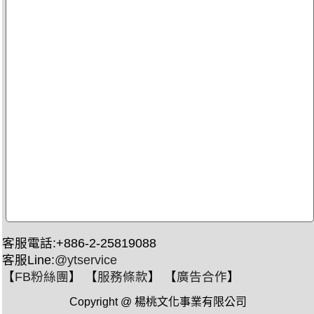
客服電話:+886-2-25819088
客服Line:
@ytservice
【
FB粉絲團
】 【
服務條款
】 【
廣告合作
】
Copyright @ 楊桃文化事業有限公司