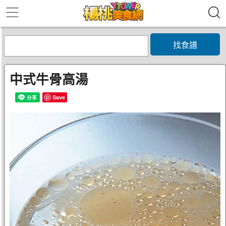
找食譜
中式牛骨高湯
Save