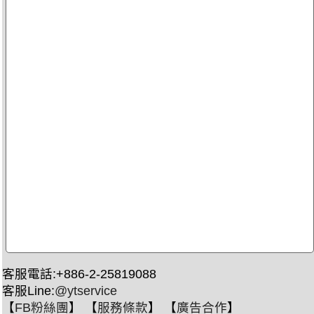
客服電話:+886-2-25819088
客服Line:
@ytservice
【
FB粉絲團
】 【
服務條款
】 【
廣告合作
】