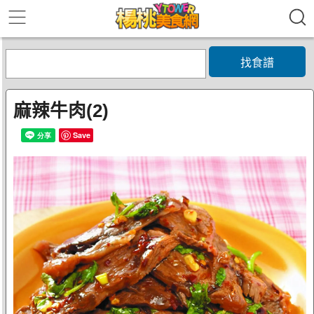
找食譜
麻辣牛肉(2)
Save