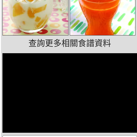
查詢更多相關食譜資料