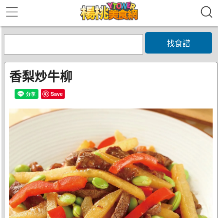
找食譜
香梨炒牛柳
Save