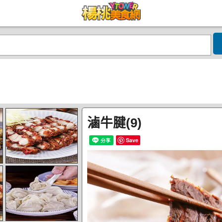
滷牛腱(9)
Save