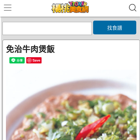
找食譜
免治牛肉煲飯
Save