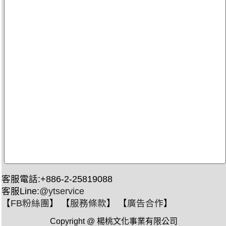
客服電話:+886-2-25819088
客服Line:
@ytservice
【
FB粉絲團
】 【
服務條款
】 【
廣告合作
】
Copyright @ 楊桃文化事業有限公司