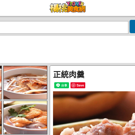
正統肉羹
Save