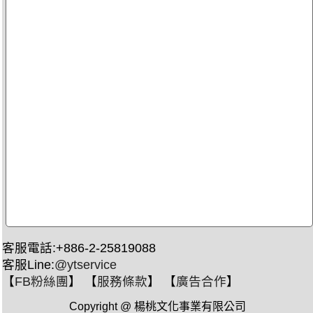
客服電話:+886-2-25819088
客服Line:
@ytservice
【
FB粉絲團
】 【
服務條款
】 【
廣告合作
】
Copyright @ 楊桃文化事業有限公司