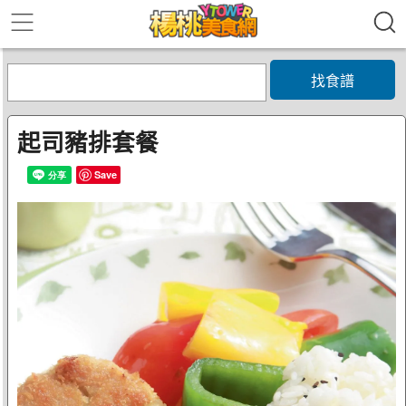
找食譜
起司豬排套餐
Save