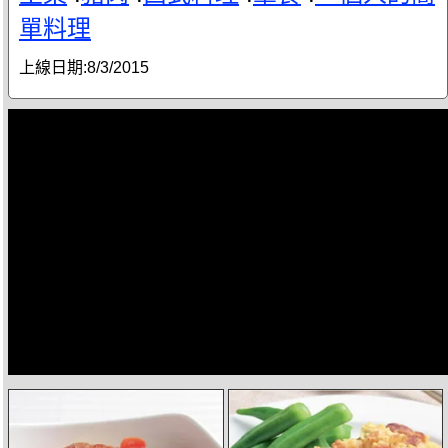
單料理
上線日期:
8/3/2015