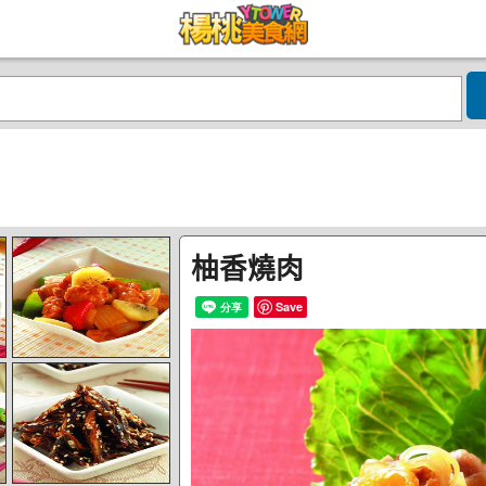
柚香燒肉
Save