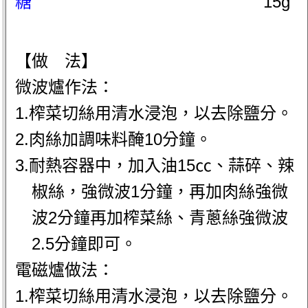
糖
15g
【做 法】
微波爐作法：
1.榨菜切絲用清水浸泡，以去除鹽分。
2.肉絲加調味料醃10分鐘。
3.耐熱容器中，加入油15㏄、蒜碎、辣
椒絲，強微波1分鐘，再加肉絲強微
波2分鐘再加榨菜絲、青蔥絲強微波
2.5分鐘即可。
電磁爐做法：
1.榨菜切絲用清水浸泡，以去除鹽分。