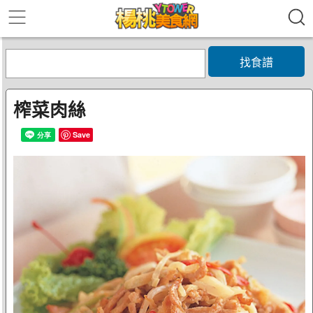
找食譜
榨菜肉絲
Save