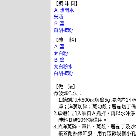
【調 味 料】
Ａ.熱開水
米酒
Ｂ.鹽
白胡椒粉
【醃 料】
Ａ.鹽
太白粉
Ｂ.鹽
太白粉水
白胡椒粉
【做 法】
微波爐作法：
1.蛤蜊加水500㏄與鹽5g 浸泡約1
淨；洋蔥切碎；蔥切段；蕃茄切丁備
2.草蝦仁加入醃料Ａ抓拌，再以水沖
醃料Ｂ醃10分鐘備用。
3.將洋蔥碎、薑片、蔥段、蕃茄丁及
覆蓋耐熱保鮮膜，用竹籤戳幾個小孔