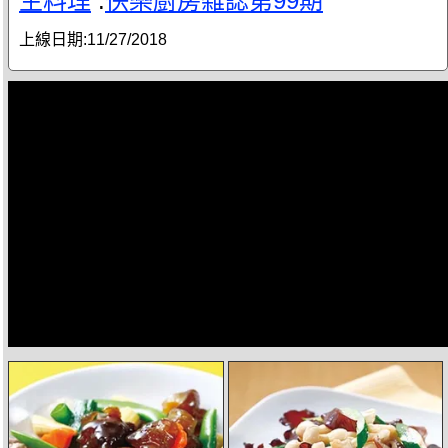
生料理
.
快樂廚房雜誌第99期
上線日期:
11/27/2018