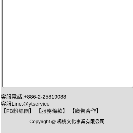
客服電話:+886-2-25819088
客服Line:
@ytservice
【
FB粉絲團
】 【
服務條款
】 【
廣告合作
】
Copyright @ 楊桃文化事業有限公司