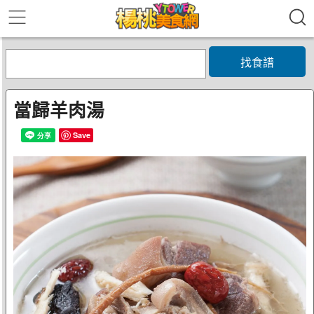
找食譜
當歸羊肉湯
Save