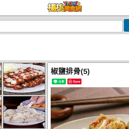
椒鹽排骨(5)
Save