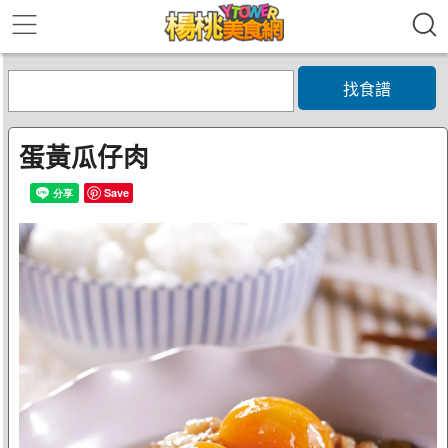
找食譜
蛋黃瓜仔肉
Save