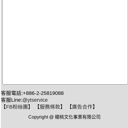
客服電話:+886-2-25819088
客服Line:
@ytservice
【
FB粉絲團
】 【
服務條款
】 【
廣告合作
】
Copyright @ 楊桃文化事業有限公司