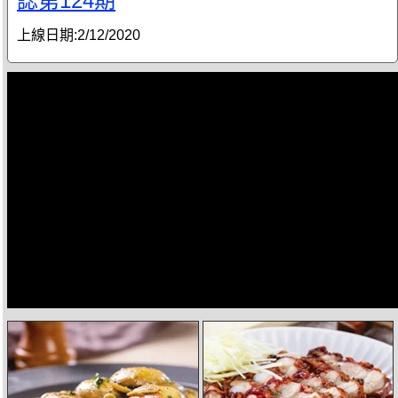
誌第124期
上線日期:
2/12/2020