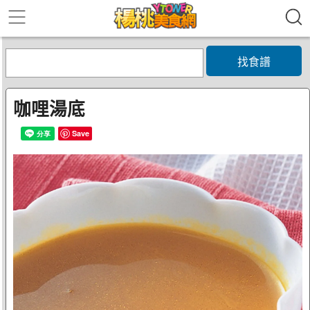
找食譜
咖哩湯底
Save