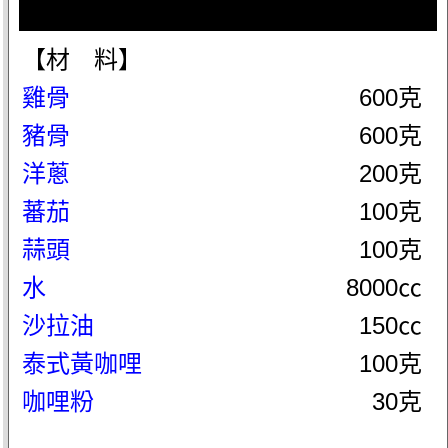
【材 料】
雞骨
600克
豬骨
600克
洋蔥
200克
蕃茄
100克
蒜頭
100克
水
8000㏄
沙拉油
150㏄
泰式黃咖哩
100克
咖哩粉
30克