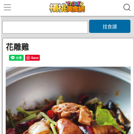
找食譜
花雕雞
Save