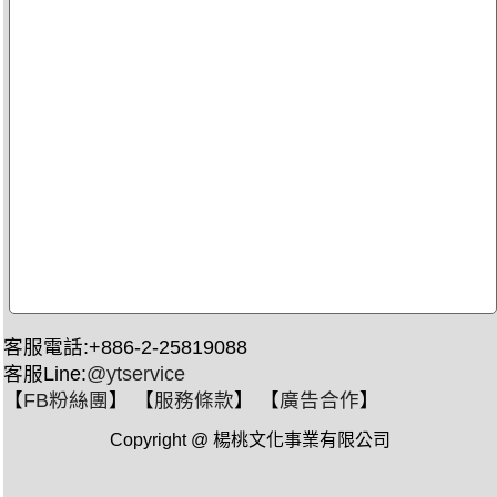
客服電話:+886-2-25819088
客服Line:
@ytservice
【
FB粉絲團
】 【
服務條款
】 【
廣告合作
】
Copyright @ 楊桃文化事業有限公司