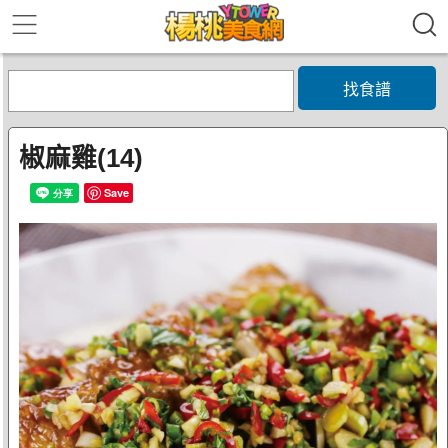
找食譜
椒麻雞(14)
Save