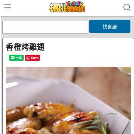
找食譜
香橙烤雞翅
Save