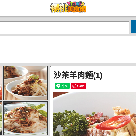
沙茶羊肉麵(1)
Save