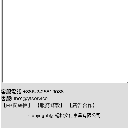
客服電話:+886-2-25819088
客服Line:
@ytservice
【
FB粉絲團
】 【
服務條款
】 【
廣告合作
】
Copyright @ 楊桃文化事業有限公司