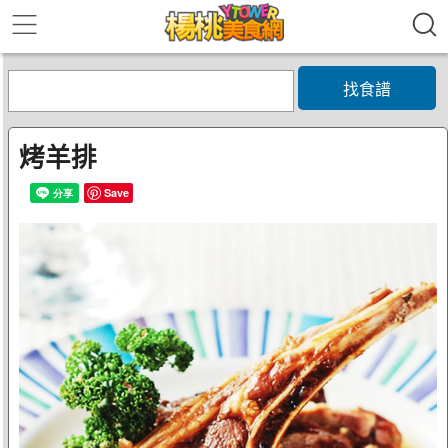
找食譜
烤羊排
Save