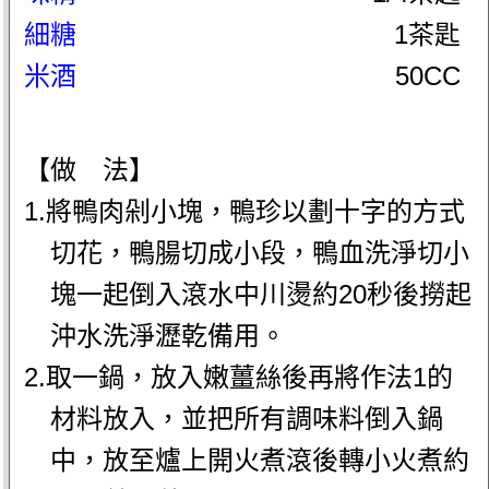
細糖
1茶匙
米酒
50CC
【做 法】
1.將鴨肉剁小塊，鴨珍以劃十字的方式
切花，鴨腸切成小段，鴨血洗淨切小
塊一起倒入滾水中川燙約20秒後撈起
沖水洗淨瀝乾備用。
2.取一鍋，放入嫩薑絲後再將作法1的
材料放入，並把所有調味料倒入鍋
中，放至爐上開火煮滾後轉小火煮約