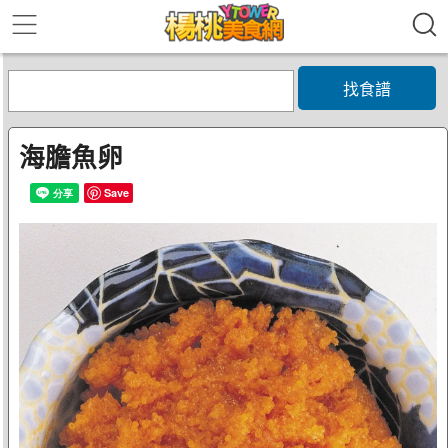
找食譜
海膽魚卵
Save