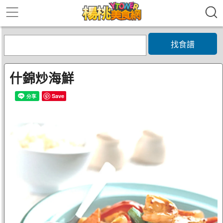
找食譜
什錦炒海鮮
Save