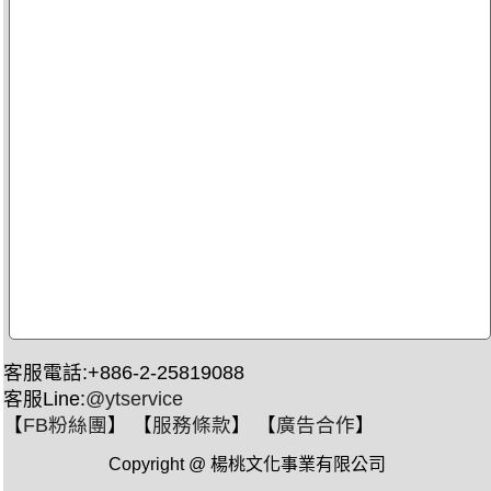
客服電話:+886-2-25819088
客服Line:
@ytservice
【
FB粉絲團
】 【
服務條款
】 【
廣告合作
】
Copyright @ 楊桃文化事業有限公司