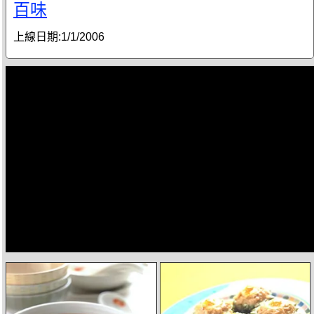
百味
上線日期:
1/1/2006