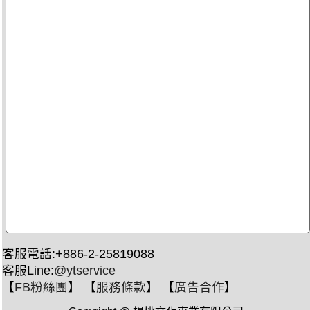
客服電話:+886-2-25819088
客服Line:
@ytservice
【
FB粉絲團
】 【
服務條款
】 【
廣告合作
】