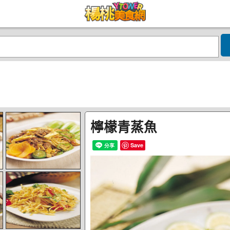
檸檬青蒸魚
Save