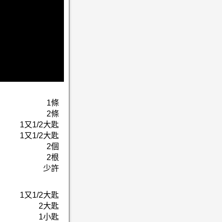
1條
2條
1又1/2大匙
1又1/2大匙
2個
2根
少許
1又1/2大匙
2大匙
1小匙