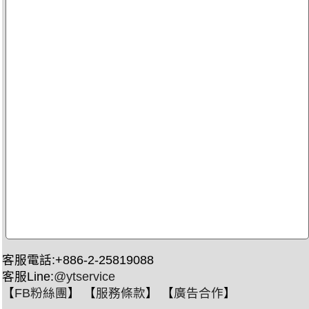
客服電話:+886-2-25819088
客服Line:
@ytservice
【
FB粉絲團
】 【
服務條款
】 【
廣告合作
】