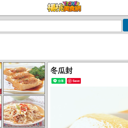
冬瓜封
Save