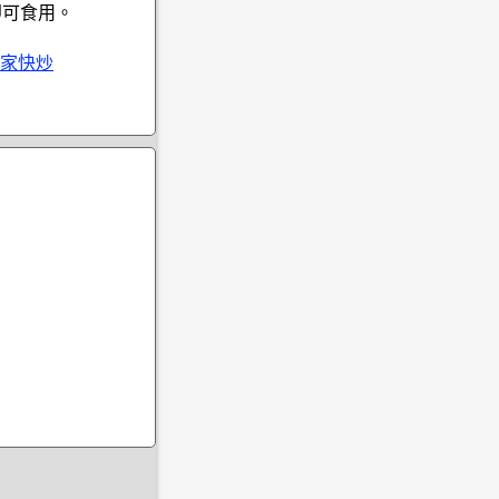
即可食用。
家快炒