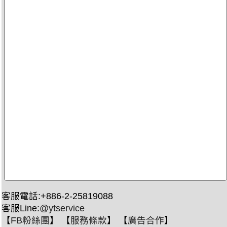
客服電話:+886-2-25819088
客服Line:
@ytservice
【
FB粉絲團
】 【
服務條款
】 【
廣告合作
】