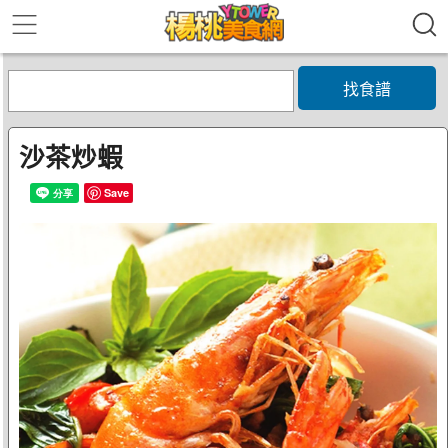
找食譜
沙茶炒蝦
Save