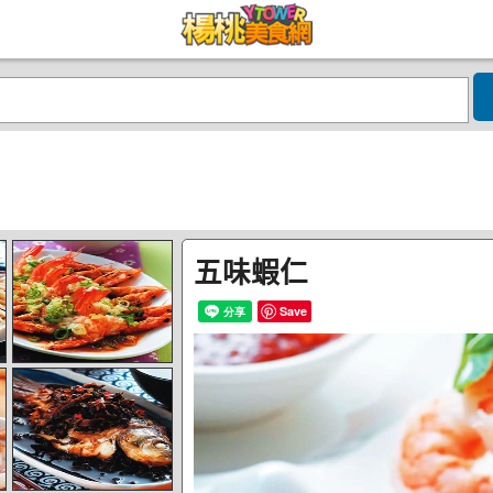
五味蝦仁
Save