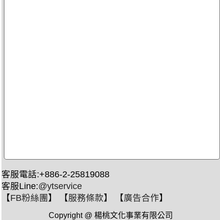
客服電話:+886-2-25819088
客服Line:
@ytservice
【
FB粉絲團
】 【
服務條款
】 【
廣告合作
】
Copyright @ 楊桃文化事業有限公司