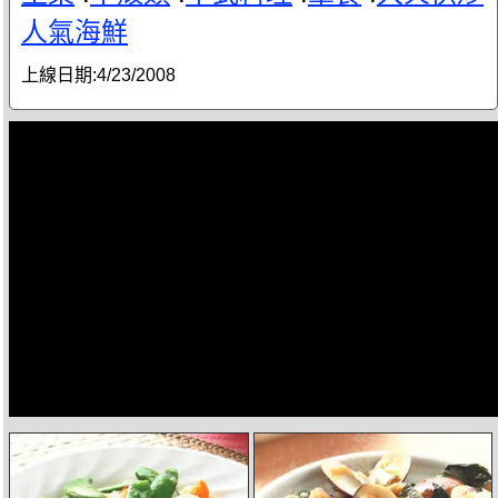
人氣海鮮
上線日期:
4/23/2008