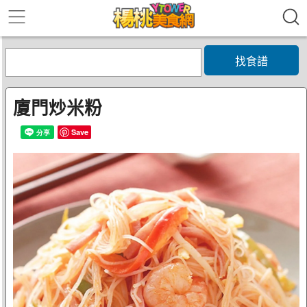
找食譜
廈門炒米粉
Save