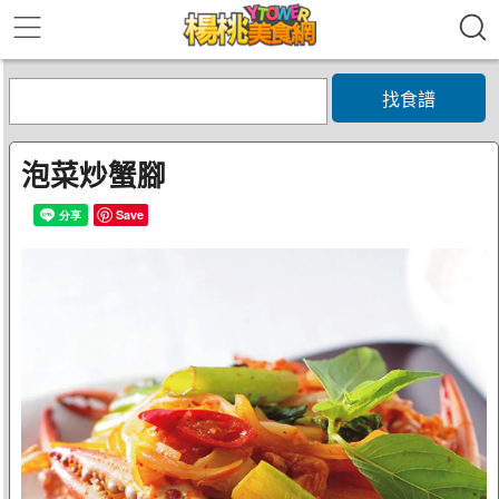
找食譜
泡菜炒蟹腳
Save