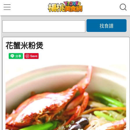
找食譜
花蟹米粉煲
Save