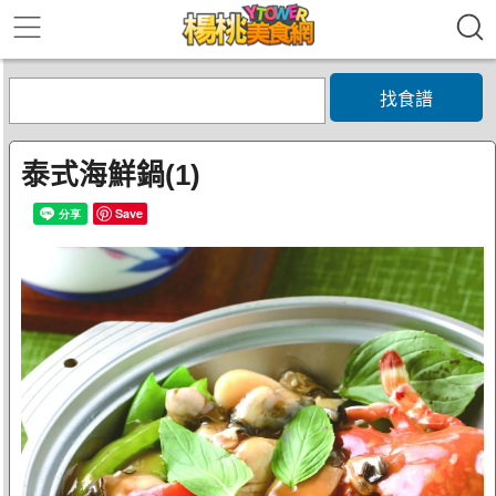
找食譜
泰式海鮮鍋(1)
Save