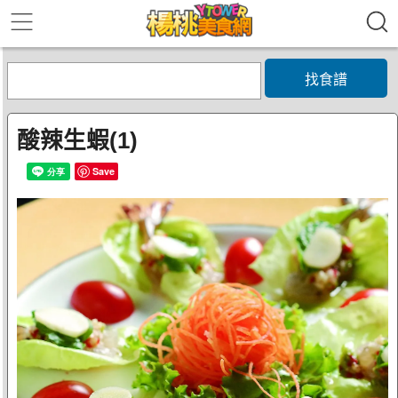
找食譜
酸辣生蝦(1)
Save