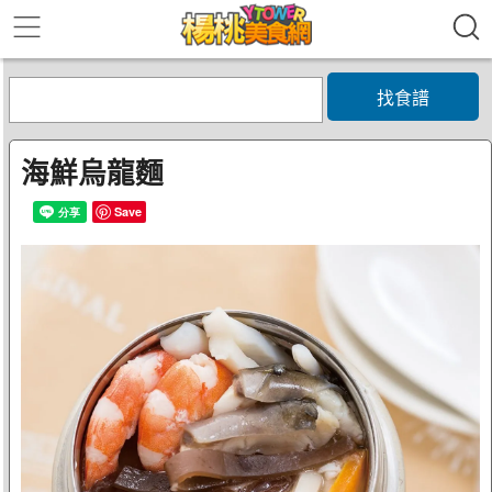
找食譜
海鮮烏龍麵
Save